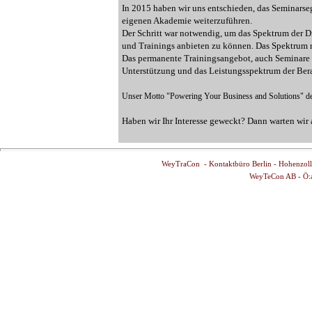
In 2015 haben wir uns entschieden, das Seminarse
eigenen Akademie weiterzuführen.
Der Schritt war notwendig, um das Spektrum der 
und Trainings anbieten zu können. Das Spektrum re
Das permanente Trainingsangebot, auch Seminare 
Unterstützung und das Leistungsspektrum der Ber
Unser Motto "Powering Your Business and Solutions" der l
Haben wir Ihr Interesse geweckt? Dann warten wir 
WeyTraCon - Kontaktbüro Berlin - Hohenzoll
WeyTeCon AB - Ö:a